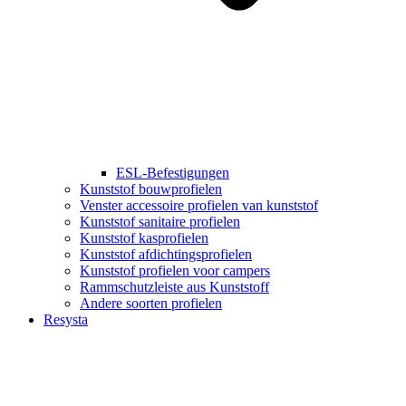
ESL-Befestigungen
Kunststof bouwprofielen
Venster accessoire profielen van kunststof
Kunststof sanitaire profielen
Kunststof kasprofielen
Kunststof afdichtingsprofielen
Kunststof profielen voor campers
Rammschutzleiste aus Kunststoff
Andere soorten profielen
Resysta