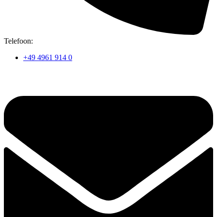
Telefoon:
+49 4961 914 0