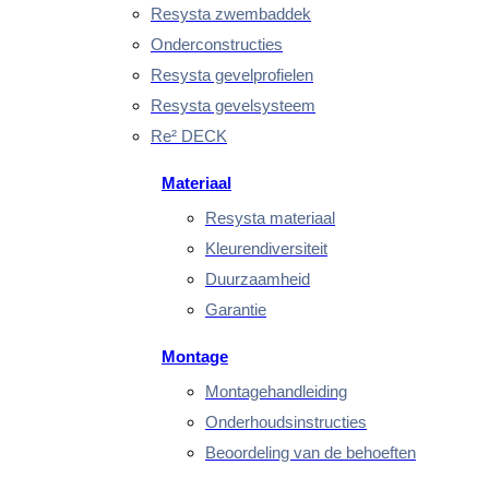
Resysta zwembaddek
Onderconstructies
Resysta gevelprofielen
Resysta gevelsysteem
Re² DECK
Materiaal
Resysta materiaal
Kleurendiversiteit
Duurzaamheid
Garantie
Montage
Montagehandleiding
Onderhoudsinstructies
Beoordeling van de behoeften