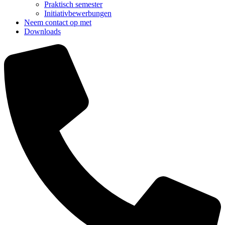
Praktisch semester
Initiativbewerbungen
Neem contact op met
Downloads