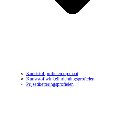
Kunststof profielen op maat
Kunststof winkelinrichtingsprofielen
Prijsetiketteringsprofielen