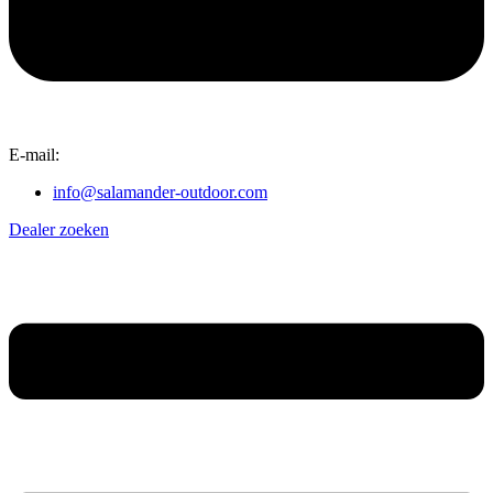
E-mail:
info@salamander-outdoor.com
Dealer zoeken