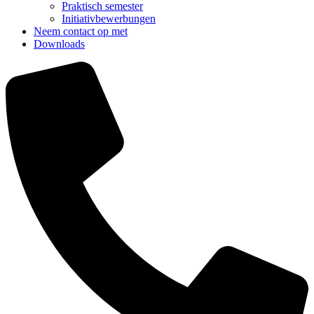
Praktisch semester
Initiativbewerbungen
Neem contact op met
Downloads