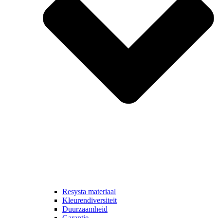
Resysta materiaal
Kleurendiversiteit
Duurzaamheid
Garantie