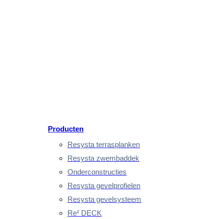
Producten
Resysta terrasplanken
Resysta zwembaddek
Onderconstructies
Resysta gevelprofielen
Resysta gevelsysteem
Re² DECK