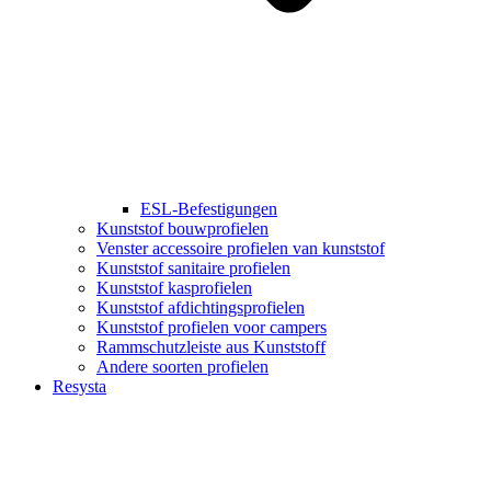
ESL-Befestigungen
Kunststof bouwprofielen
Venster accessoire profielen van kunststof
Kunststof sanitaire profielen
Kunststof kasprofielen
Kunststof afdichtingsprofielen
Kunststof profielen voor campers
Rammschutzleiste aus Kunststoff
Andere soorten profielen
Resysta