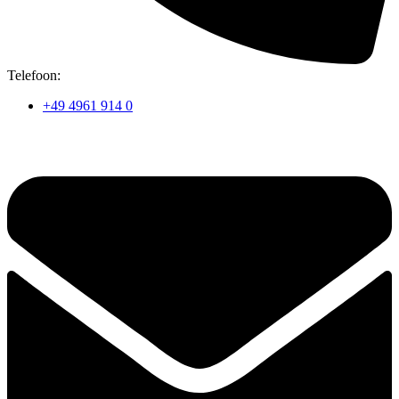
Telefoon:
+49 4961 914 0