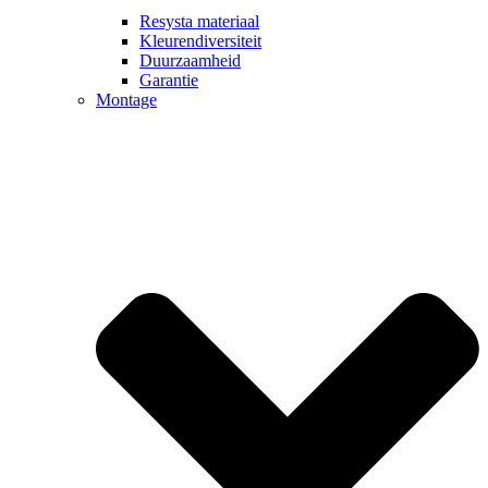
Resysta materiaal
Kleurendiversiteit
Duurzaamheid
Garantie
Montage