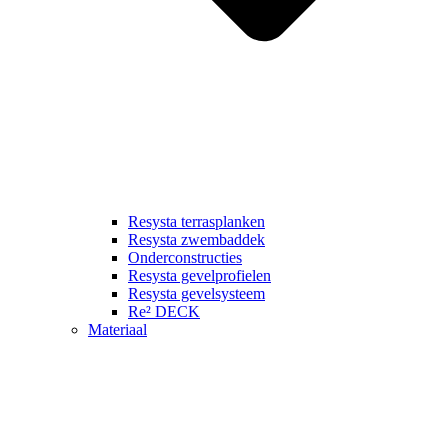
Resysta terrasplanken
Resysta zwembaddek
Onderconstructies
Resysta gevelprofielen
Resysta gevelsysteem
Re² DECK
Materiaal