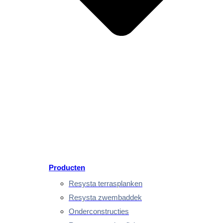
Producten
Resysta terrasplanken
Resysta zwembaddek
Onderconstructies