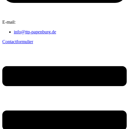
E-mail:
info@ttp-papenburg.de
Contactformulier