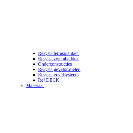
Resysta terrasplanken
Resysta zwembaddek
Onderconstructies
Resysta gevelprofielen
Resysta gevelsysteem
Re² DECK
Materiaal