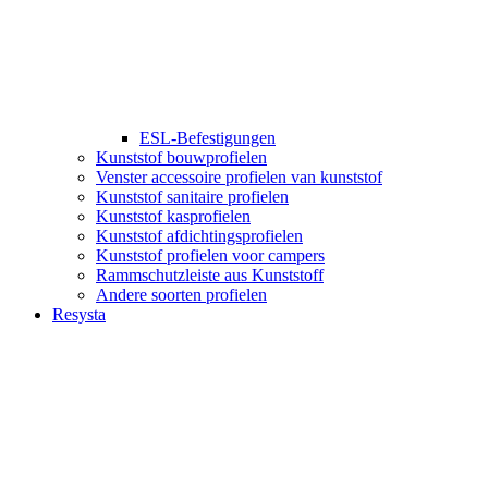
ESL-Befestigungen
Kunststof bouwprofielen
Venster accessoire profielen van kunststof
Kunststof sanitaire profielen
Kunststof kasprofielen
Kunststof afdichtingsprofielen
Kunststof profielen voor campers
Rammschutzleiste aus Kunststoff
Andere soorten profielen
Resysta