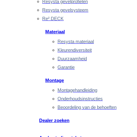
Resysta gevelprofielen
Resysta gevelsysteem
Re² DECK
Materiaal
Resysta materiaal
Kleurendiversiteit
Duurzaamheid
Garantie
Montage
Montagehandleiding
Onderhoudsinstructies
Beoordeling van de behoeften
Dealer zoeken