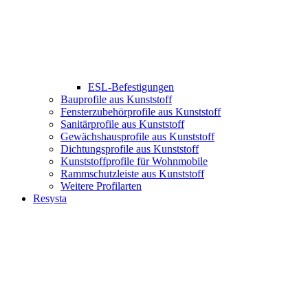
ESL-Befestigungen
Bauprofile aus Kunststoff
Fensterzubehörprofile aus Kunststoff
Sanitärprofile aus Kunststoff
Gewächshausprofile aus Kunststoff
Dichtungsprofile aus Kunststoff
Kunststoffprofile für Wohnmobile
Rammschutzleiste aus Kunststoff
Weitere Profilarten
Resysta