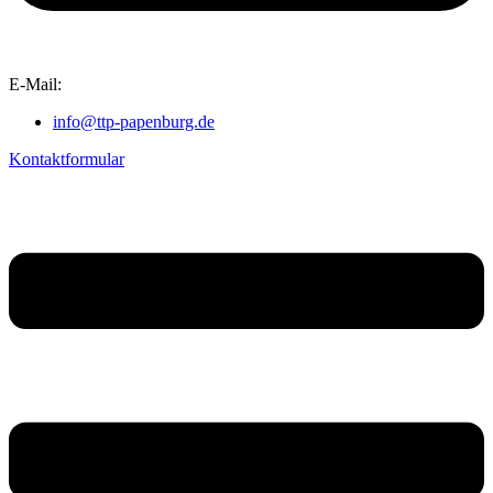
E-Mail:
info@ttp-papenburg.de
Kontaktformular