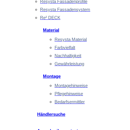
Resysta Fassadenprofile
Resysta Fassadensystem
Re² DECK
Material
Resysta Material
Farbvielfalt
Nachhaltigkeit
Gewährleistung
Montage
Montagehinweise
Pflegehinweise
Bedarfsermittler
Händlersuche