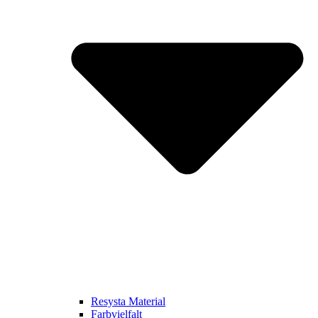
Resysta Material
Farbvielfalt