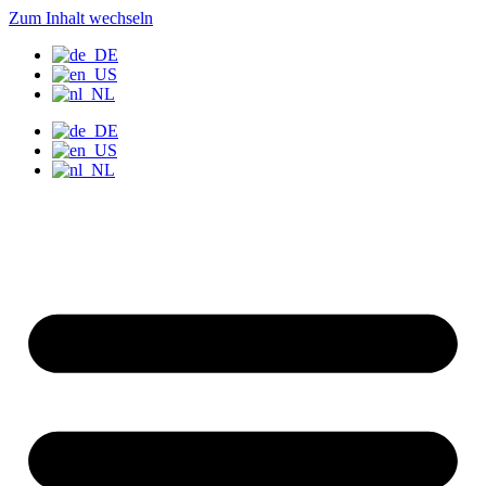
Zum Inhalt wechseln