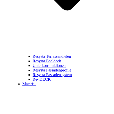
Resysta Terrassendielen
Resysta Pooldeck
Unterkonstruktionen
Resysta Fassadenprofile
Resysta Fassadensystem
Re² DECK
Material