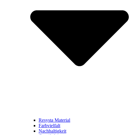
Resysta Material
Farbvielfalt
Nachhaltigkeit