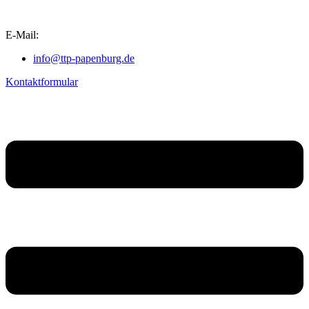
E-Mail:
info@ttp-papenburg.de
Kontaktformular