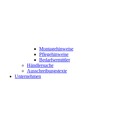
Montagehinweise
Pflegehinweise
Bedarfsermittler
Händlersuche
Ausschreibungstexte
Unternehmen