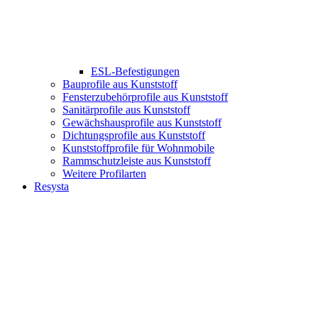
ESL-Befestigungen
Bauprofile aus Kunststoff
Fensterzubehörprofile aus Kunststoff
Sanitärprofile aus Kunststoff
Gewächshausprofile aus Kunststoff
Dichtungsprofile aus Kunststoff
Kunststoffprofile für Wohnmobile
Rammschutzleiste aus Kunststoff
Weitere Profilarten
Resysta