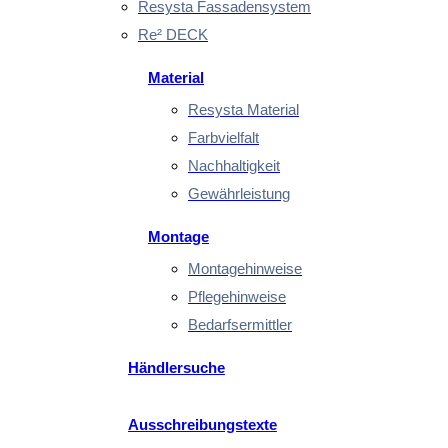
Resysta Fassadensystem
Re² DECK
Material
Resysta Material
Farbvielfalt
Nachhaltigkeit
Gewährleistung
Montage
Montagehinweise
Pflegehinweise
Bedarfsermittler
Händlersuche
Ausschreibungstexte